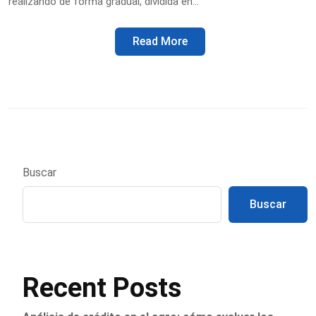
realizando de forma gradual, dividida en…
Read More
Buscar
Buscar
Recent Posts