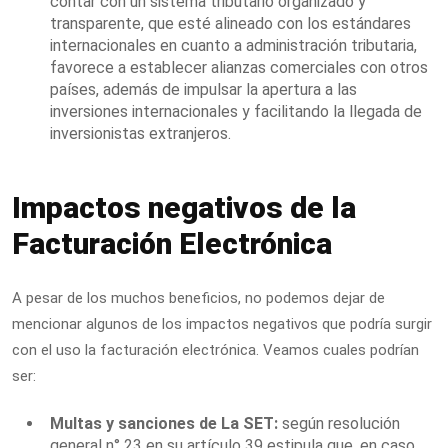
contar con un sistema tributario organizado y
transparente, que esté alineado con los estándares
internacionales en cuanto a administración tributaria,
favorece a establecer alianzas comerciales con otros
países, además de impulsar la apertura a las
inversiones internacionales y facilitando la llegada de
inversionistas extranjeros.
Impactos negativos de la
Facturación Electrónica
A pesar de los muchos beneficios, no podemos dejar de
mencionar algunos de los impactos negativos que podría surgir
con el uso la facturación electrónica. Veamos cuales podrían
ser:
Multas y sanciones de
La SET:
según resolución
general n° 23 en su artículo 39 estipula que
, en caso