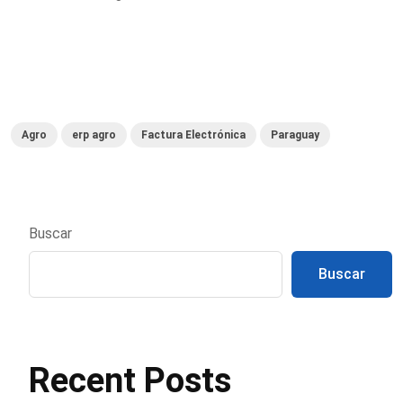
Agro
erp agro
Factura Electrónica
Paraguay
Buscar
Buscar
Recent Posts