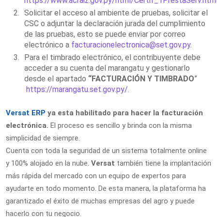
https://www.acraiz.gov.py/html/Certif_1PrestaServ.htm
Solicitar el acceso al ambiente de pruebas, solicitar el
CSC o adjuntar la declaración jurada del cumplimiento
de las pruebas, esto se puede enviar por correo
electrónico a
facturacionelectronica@set.gov.py
.
Para el timbrado electrónico, el contribuyente debe
acceder a su cuenta del marangatu y gestionarlo
desde el apartado
“FACTURACIÓN Y TIMBRADO
”
https://marangatu.set.gov.py/
.
Versat ERP
ya esta habilitado para hacer la facturación
electrónica.
E
l proceso es sencillo y brinda con la misma
simplicidad de siempre.
Cuenta con toda la seguridad de un sistema totalmente online
y 100% alojado en la nube.
Versat
también tiene la implantación
más rápida del mercado con un equipo de expertos para
ayudarte en todo momento. De esta manera, la plataforma ha
garantizado el éxito de muchas empresas del agro y puede
hacerlo con tu negocio.