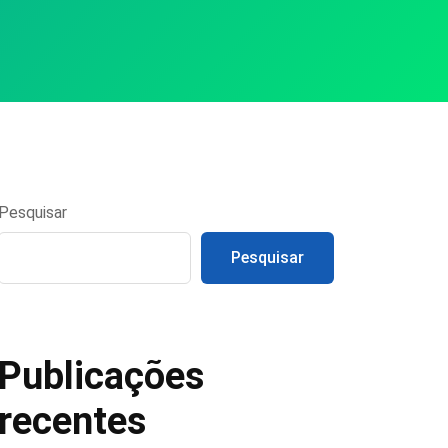
Pesquisar
Pesquisar
Publicações
recentes