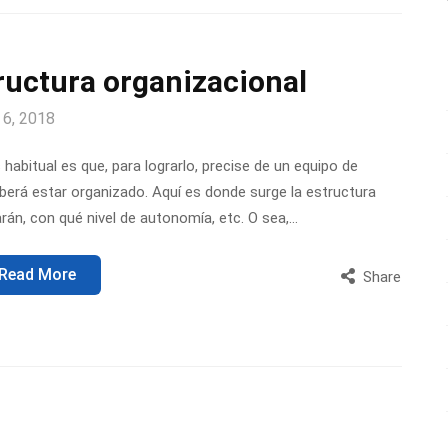
tructura organizacional
 6, 2018
bitual es que, para lograrlo, precise de un equipo de
berá estar organizado. Aquí es donde surge la estructura
arán, con qué nivel de autonomía, etc. O sea,…
Read More
Share