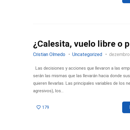
¿Calesita, vuelo libre o 
Cristian Olmedo
Uncategorized
dezembro
Las decisiones y acciones que llevaron a las em
serán las mismas que las llevarán hacia donde su
quieren llevarlas. Las principales variables de l
agresivos), los…
179