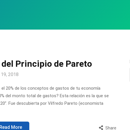
 del Principio de Pareto
 19, 2018
 el 20% de los conceptos de gastos de tu economía
l 80% del monto total de gastos? Esta relación es la que se
-20”. Fue descubierta por Vilfredo Pareto (economista
Read More
Share