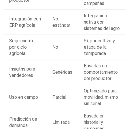
productor
campañas
Integración
Integración con
No
nativa con
ERP agrícola
estándar
sistemas del agro
Seguimiento
Sí, por cultivo y
por ciclo
No
etapa de la
agrícola
temporada
Basadas en
Insigths para
Genéricas
comportamiento
vendedores
del productor
Optimizado para
Uso en campo
Parcial
movilidad, mismo
sin señal
Basada en
Predicción de
Limitada
historial y
demanda
campañas