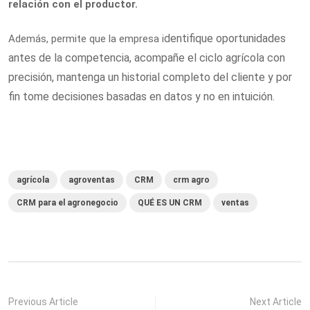
relación con el productor.
dentifique oportunidades
Además, permite que la empresa i
antes de la competencia, a
compañe el ciclo agrícola con
precisión, m
antenga un historial completo del cliente y por
fin t
ome decisiones basadas en datos y no en intuición.
agrícola
agroventas
CRM
crm agro
CRM para el agronegocio
QUÉ ES UN CRM
ventas
Previous Article
Next Article