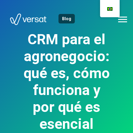
Blog
CRM para el
agronegocio:
qué es, cómo
funciona y
por qué es
esencial