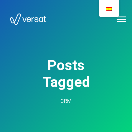
Posts
Tagged
CRM