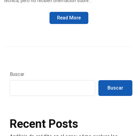
técnica, pero no reciben orientación sobre…
Read More
Buscar
Buscar
Recent Posts