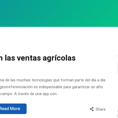
 las ventas agrícolas
una de las muchas tecnologías que forman parte del día a día
eorreferenciación es indispensable para garantizar un alto
l campo. A través de una app con…
Read More
Share