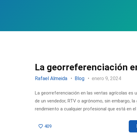
La georreferenciación en
Rafael Almeida
Blog
enero 9, 2024
La georreferenciación en las ventas agrícolas es 
de un vendedor, RTV o agrónomo, sin embargo, la g
rendimiento a cualquier profesional que está en e
409