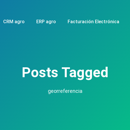
CRM agro
ERP agro
Facturación Electrónica
Posts Tagged
georreferencia