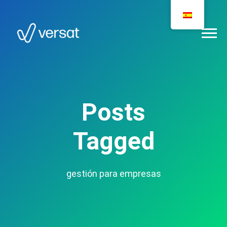
Posts
Tagged
gestión para empresas