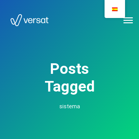
Posts
Tagged
sistema