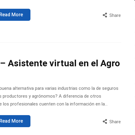
Read More
Share
 Asistente virtual en el Agro
uena alternativa para varias industrias como la de seguros
os productores y agrónomos? A diferencia de otros
e los profesionales cuenten con la información en la…
Read More
Share