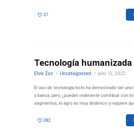
37
Tecnología humanizada –
Elvis Zoz
Uncategorized
julio 12, 2022
El uso de tecnología bots ha demostrado ser una b
y banca, pero ¿pueden realmente contribuir con l
segmentos, el agro es muy dinámico y requiere qu
282