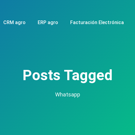
CRM agro
ERP agro
Facturación Electrónica
Posts Tagged
Whatsapp