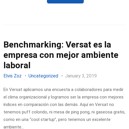
Benchmarking: Versat es la
empresa con mejor ambiente
laboral
Elvis Zoz
Uncategorized
January 3, 2019
En Versat aplicamos una encuesta a colaboradores para medir
el clima organizacional y logramos ser la empresa con mejores
índices en comparación con las demás. Aquí en Versat no
tenemos puff colorido, ni mesa de ping pong, ni gaseosa gratis,
como en una “cool startup”, pero tenemos un excelente
ambiente…