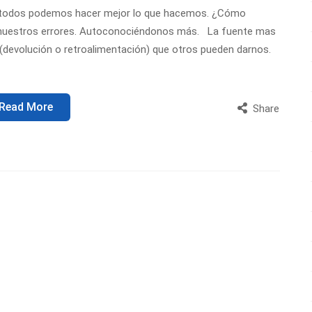
 todos podemos hacer mejor lo que hacemos. ¿Cómo
 nuestros errores. Autoconociéndonos más. La fuente mas
 (devolución o retroalimentación) que otros pueden darnos.
Read More
Share