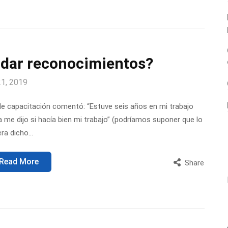
 dar reconocimientos?
21, 2019
de capacitación comentó: “Estuve seis años en mi trabajo
a me dijo si hacía bien mi trabajo” (podríamos suponer que lo
era dicho…
Read More
Share