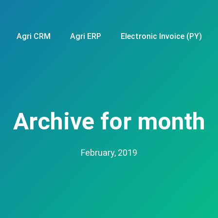
Agri CRM
Agri ERP
Electronic Invoice (PY)
Archive for month
February, 2019