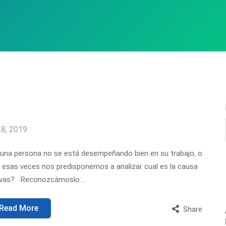
28, 2019
una persona no se está desempeñando bien en su trabajo, o
esas veces nos predisponemos a analizar cual es la causa
ativas? Reconozcámoslo:…
Read More
Share