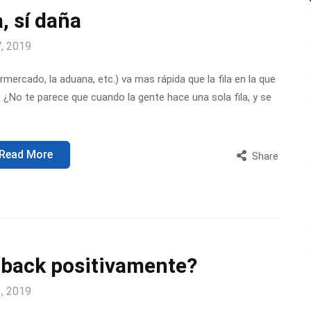
, sí daña
7, 2019
mercado, la aduana, etc.) va mas rápida que la fila en la que
? ¿No te parece que cuando la gente hace una sola fila, y se
Read More
Share
dback positivamente?
1, 2019