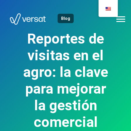
Blog
Reportes de
visitas en el
agro: la clave
para mejorar
la gestión
comercial