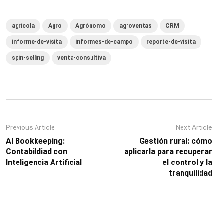
agrícola
Agro
Agrónomo
agroventas
CRM
informe-de-visita
informes-de-campo
reporte-de-visita
spin-selling
venta-consultiva
Previous Article
Next Article
AI Bookkeeping:
Gestión rural: cómo
Contabildiad con
aplicarla para recuperar
Inteligencia Artificial
el control y la
tranquilidad