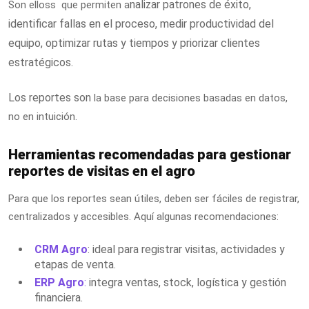
nalizar patrones de éxito,
Son elloss que permiten a
i
dentificar fallas en el proceso, m
edir productividad del
equipo, o
ptimizar rutas y tiempos y p
riorizar clientes
estratégicos.
Los reportes son
la base para decisiones basadas en datos,
no en intuición.
Herramientas recomendadas para gestionar
reportes de visitas en el agro
Para que los reportes sean útiles, deben ser fáciles de registrar,
centralizados y accesibles. Aquí algunas recomendaciones:
CRM Agro
: ideal para registrar visitas, actividades y
etapas de venta.
ERP Agro
:
integra ventas, stock, logística y gestión
financiera.