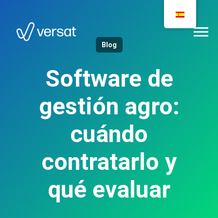
Blog
Software de
gestión agro:
cuándo
contratarlo y
qué evaluar