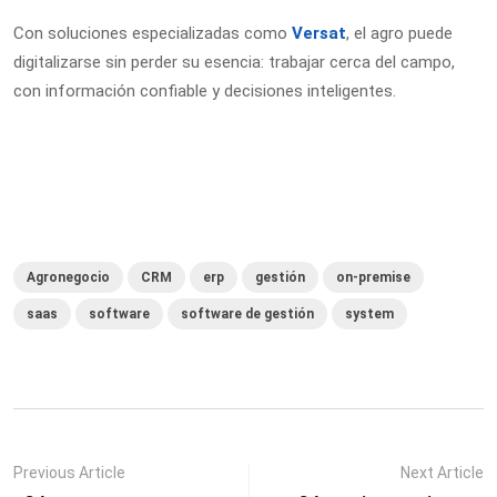
Con soluciones especializadas como
Versat
, el agro puede
digitalizarse sin perder su esencia: trabajar cerca del campo,
con información confiable y decisiones inteligentes.
Agronegocio
CRM
erp
gestión
on-premise
saas
software
software de gestión
system
Previous Article
Next Article