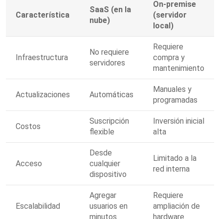
On‑premise
SaaS (en la
Característica
(servidor
nube)
local)
Requiere
No requiere
Infraestructura
compra y
servidores
mantenimiento
Manuales y
Actualizaciones
Automáticas
programadas
Suscripción
Inversión inicial
Costos
flexible
alta
Desde
Limitado a la
Acceso
cualquier
red interna
dispositivo
Agregar
Requiere
Escalabilidad
usuarios en
ampliación de
minutos
hardware