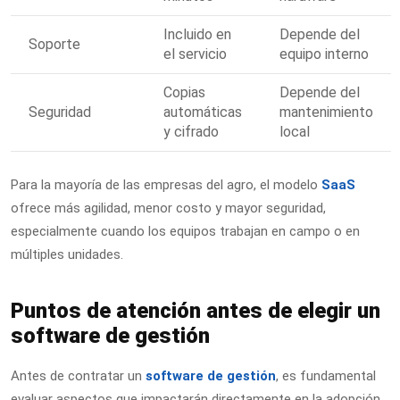
Incluido en
Depende del
Soporte
el servicio
equipo interno
Copias
Depende del
Seguridad
automáticas
mantenimiento
y cifrado
local
Para la mayoría de las empresas del agro, el modelo
SaaS
ofrece más agilidad, menor costo y mayor seguridad,
especialmente cuando los equipos trabajan en campo o en
múltiples unidades.
Puntos de atención antes de elegir un
software de gestión
Antes de contratar un
software de gestión
, es fundamental
evaluar aspectos que impactarán directamente en la adopción