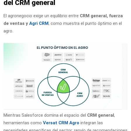
del CRM general
El agronegocio exige un equilibrio entre
CRM general, fuerza
de ventas y
Agri CRM
, como muestra el punto óptimo en el
agro.
Mientras Salesforce domina el espacio del
CRM general
,
herramientas como
Versat CRM Agro
integran las
necesidades específicas del sector: renvío de recomendaciones