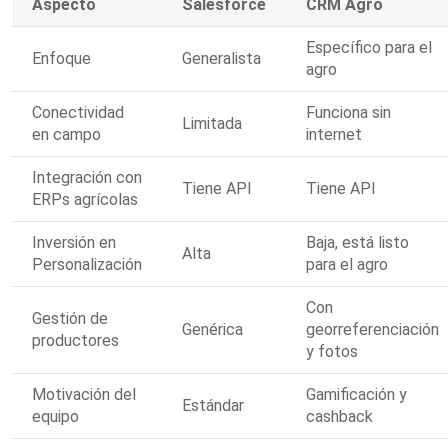
Aspecto
Salesforce
CRM Agro
Específico para el
Enfoque
Generalista
agro
Conectividad
Funciona sin
Limitada
en campo
internet
Integración con
Tiene API
Tiene API
ERPs agrícolas
Inversión en
Baja, está listo
Alta
Personalización
para el agro
Con
Gestión de
Genérica
georreferenciación
productores
y fotos
Motivación del
Gamificación y
Estándar
equipo
cashback