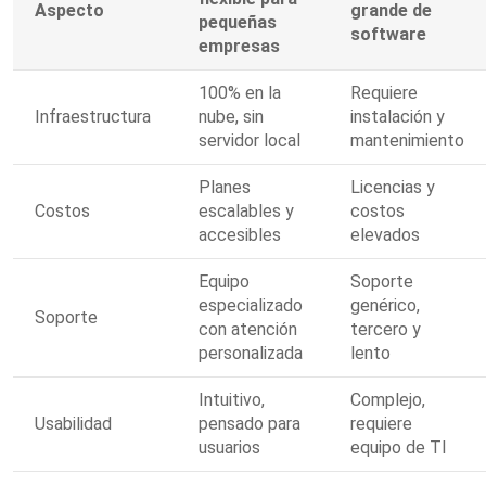
Aspecto
grande de
pequeñas
software
empresas
100% en la
Requiere
Infraestructura
nube, sin
instalación y
servidor local
mantenimiento
Planes
Licencias y
Costos
escalables y
costos
accesibles
elevados
Equipo
Soporte
especializado
genérico,
Soporte
con atención
tercero y
personalizada
lento
Intuitivo,
Complejo,
Usabilidad
pensado para
requiere
usuarios
equipo de TI