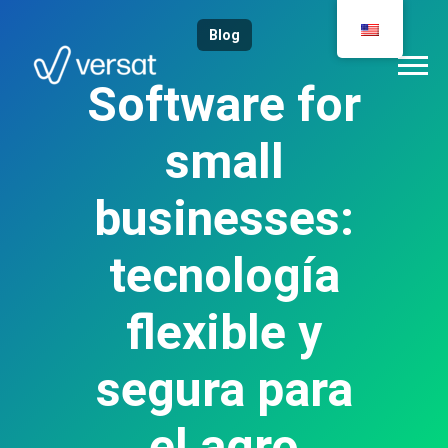
Blog
Software for
small
businesses:
tecnología
flexible y
segura para
el agro