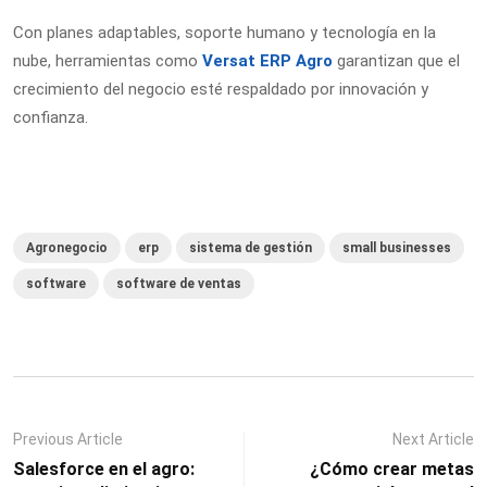
Con planes adaptables, soporte humano y tecnología en la
nube, herramientas como
Versat ERP Agro
garantizan que el
crecimiento del negocio esté respaldado por innovación y
confianza.
Agronegocio
erp
sistema de gestión
small businesses
software
software de ventas
Previous Article
Next Article
Salesforce en el agro:
¿Cómo crear metas